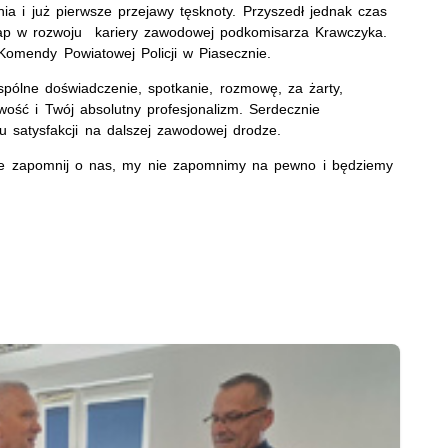
a i już pierwsze przejawy tęsknoty. Przyszedł jednak czas
tap w rozwoju kariery zawodowej podkomisarza Krawczyka.
Komendy Powiatowej Policji w Piasecznie.
spólne doświadczenie, spotkanie, rozmowę, za żarty,
wość i Twój absolutny profesjonalizm. Serdecznie
 satysfakcji na dalszej zawodowej drodze.
ie zapomnij o nas, my nie zapomnimy na pewno i będziemy