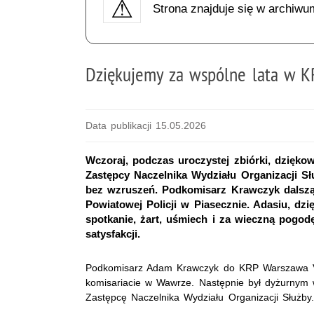
Strona znajduje się w archiwu
Dziękujemy za wspólne lata w K
Data publikacji 15.05.2026
Wczoraj, podczas uroczystej zbiórki, dzięk
Zastępcy Naczelnika Wydziału Organizacji S
bez wzruszeń. Podkomisarz Krawczyk dalszą
Powiatowej Policji w Piasecznie. Adasiu, dzi
spotkanie, żart, uśmiech i za wieczną pogo
satysfakcji.
Podkomisarz Adam Krawczyk do KRP Warszawa VII 
komisariacie w Wawrze. Następnie był dyżurnym
Zastępcę Naczelnika Wydziału Organizacji Służby.