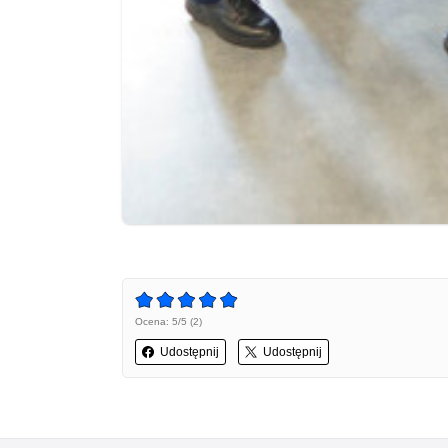
Ocena: 5/5 (2)
Udostępnij
Udostępnij