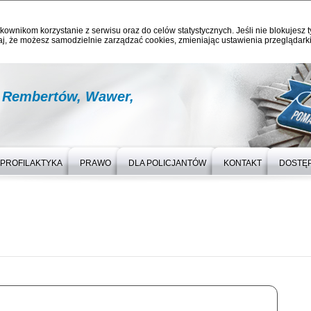
kownikom korzystanie z serwisu oraz do celów statystycznych. Jeśli nie blokujesz t
j, że możesz samodzielnie zarządzać cookies, zmieniając ustawienia przeglądarki
, Rembertów, Wawer,
PROFILAKTYKA
PRAWO
DLA POLICJANTÓW
KONTAKT
DOSTĘ