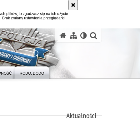
ych plików, to zgadzasz się na ich użycie
. Brak zmiany ustawienia przeglądarki
otwórz wysz
PNOŚĆ
RODO, DODO
Aktualności