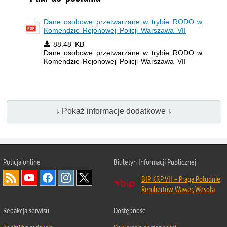
Dane osobowe przetwarzane w trybie RODO w
Komendzie Rejonowej Policji Warszawa VII
88.48 KB
Dane osobowe przetwarzane w trybie RODO w
Komendzie Rejonowej Policji Warszawa VII
↓ Pokaż informacje dodatkowe ↓
Policja online
Biuletyn Informacji Publicznej
BIP KRP VII – Praga Południe,
Rembertów, Wawer, Wesoła
Redakcja serwisu
Dostępność