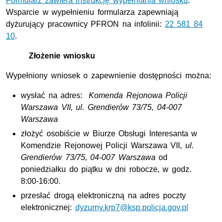
Formularz zawiera instrukcję wypełniania wniosku
.
Wsparcie w wypełnieniu formularza zapewniają
dyżurujący pracownicy PFRON na infolinii:
22 581 84
10
.
Złożenie wniosku
Wypełniony wniosek o zapewnienie dostępności można:
wysłać na adres:
Komenda Rejonowa Policji
Warszawa VII, ul. Grendierów 73/75, 04-007
Warszawa
złożyć osobiście w Biurze Obsługi Interesanta w
Komendzie Rejonowej Policji Warszawa VII,
ul.
Grendierów 73/75, 04-007 Warszawa
od
poniedziałku do piątku w dni robocze, w godz.
8:00-16:00.
przesłać drogą elektroniczną na adres poczty
elektronicznej:
dyzurny.krp7@ksp.policja.gov.pl