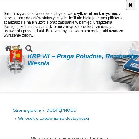
Strona używa plików cookies, aby ułatwić użytkownikom korzystanie z
serwisu oraz do celów statystycznych. Jeśli nie blokujesz tych plików, to
zgadzasz się na ich użycie oraz zapisanie w pamięci urządzenia.
Pamiętaj, że możesz samodzielnie zarządzać cookies, zmieniając
ustawienia przeglądarki. Brak zmiany ustawienia przeglądarki oznacza
wyrażenie zgody.
otwórz wyszukiwarkę
KRP VII – Praga Południe, Rembertów
Wesoła
Strona główna
DOSTĘPNOŚĆ
Wniosek o zapewnienie dostępności
Wniosek o zapewnienie dostępności